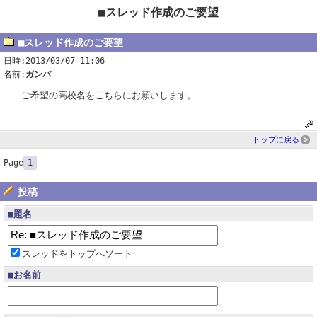
■スレッド作成のご要望
■スレッド作成のご要望
日時:2013/03/07 11:06
名前:
ガンバ
ご希望の高校名をこちらにお願いします。
トップに戻る
Page
1
投稿
■題名
スレッドをトップへソート
■お名前