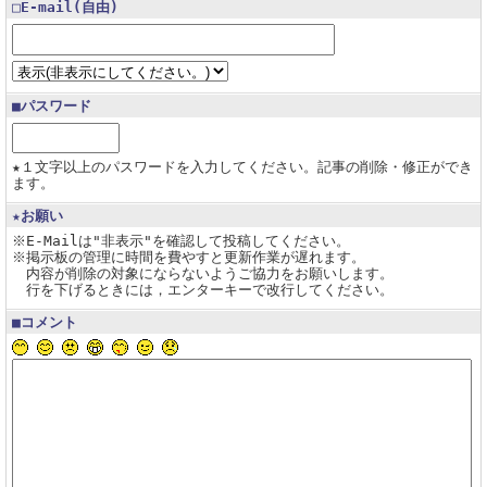
□E-mail(自由)
■パスワード
★１文字以上のパスワードを入力してください。記事の削除・修正ができ
ます。
★お願い
※E-Mailは"非表示"を確認して投稿してください。
※掲示板の管理に時間を費やすと更新作業が遅れます。
内容が削除の対象にならないようご協力をお願いします。
行を下げるときには，エンターキーで改行してください。
■コメント