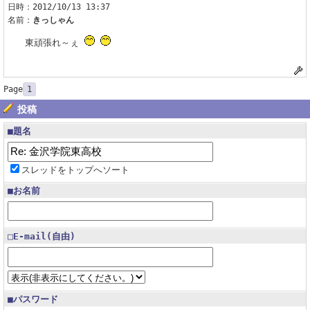
日時：2012/10/13 13:37
名前：
きっしゃん
東頑張れ～ぇ
Page
1
投稿
■題名
スレッドをトップへソート
■お名前
□E-mail(自由)
■パスワード