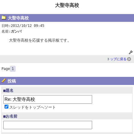
大聖寺高校
大聖寺高校
日時:2012/10/12 09:45
名前:
ガンバ
大聖寺高校を応援する掲示板です。
トップに戻る
Page
1
投稿
■題名
スレッドをトップへソート
■お名前