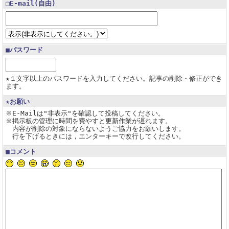
□E-mail(自由)
■パスワード
★１文字以上のパスワードを入力してください。記事の削除・修正ができ
ます。
★お願い
※E-Mailは"非表示"を確認して投稿してください。
※掲示板の管理に時間を費やすと更新作業が遅れます。
内容が削除の対象にならないようご協力をお願いします。
行を下げるときには，エンターキーで改行してください。
■コメント