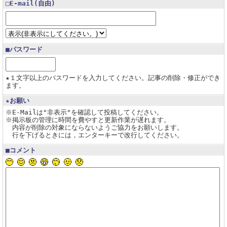
□E-mail(自由)
■パスワード
★１文字以上のパスワードを入力してください。記事の削除・修正ができ
ます。
★お願い
※E-Mailは"非表示"を確認して投稿してください。
※掲示板の管理に時間を費やすと更新作業が遅れます。
内容が削除の対象にならないようご協力をお願いします。
行を下げるときには，エンターキーで改行してください。
■コメント