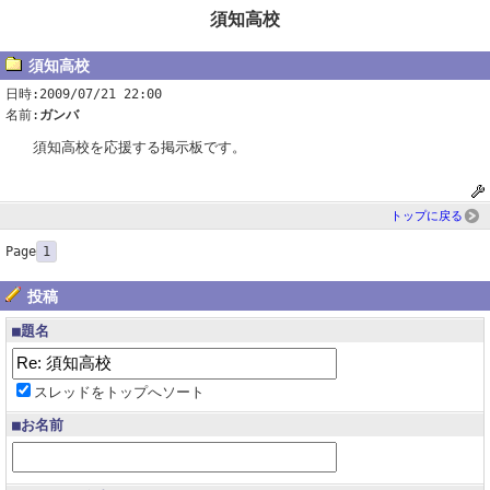
須知高校
須知高校
日時:2009/07/21 22:00
名前:
ガンバ
須知高校を応援する掲示板です。
トップに戻る
Page
1
投稿
■題名
スレッドをトップへソート
■お名前