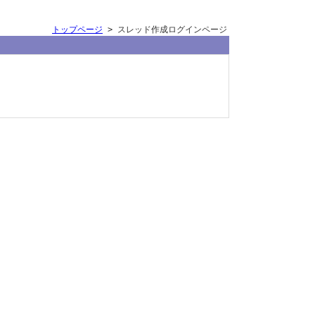
トップページ
> スレッド作成ログインページ