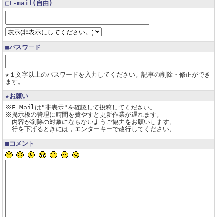
□E-mail(自由)
■パスワード
★１文字以上のパスワードを入力してください。記事の削除・修正ができ
ます。
★お願い
※E-Mailは"非表示"を確認して投稿してください。
※掲示板の管理に時間を費やすと更新作業が遅れます。
内容が削除の対象にならないようご協力をお願いします。
行を下げるときには，エンターキーで改行してください。
■コメント