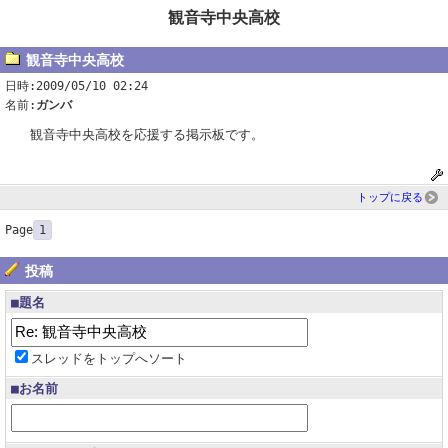
観音寺中央高校
観音寺中央高校
日時:2009/05/10 02:24
名前:
ガンバ
観音寺中央高校を応援する掲示板です。
トップに戻る
Page
1
投稿
■題名
スレッドをトップへソート
■お名前