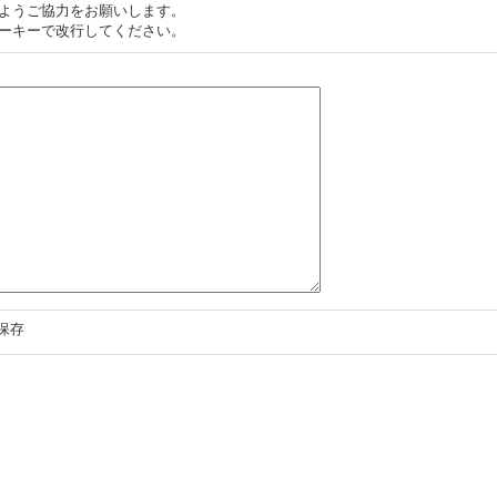
ようご協力をお願いします。
ーキーで改行してください。
保存