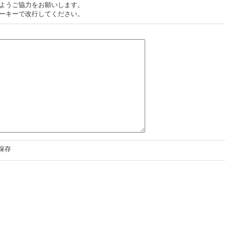
ようご協力をお願いします。
ーキーで改行してください。
保存