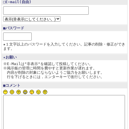
□E-mail(自由)
■パスワード
★１文字以上のパスワードを入力してください。記事の削除・修正ができ
ます。
★お願い
※E-Mailは"非表示"を確認して投稿してください。
※掲示板の管理に時間を費やすと更新作業が遅れます。
内容が削除の対象にならないようご協力をお願いします。
行を下げるときには，エンターキーで改行してください。
■コメント