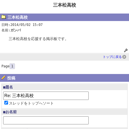
三本松高校
三本松高校
日時:2014/05/02 15:07
名前:
ガンバ
三本松高校を応援する掲示板です。
トップに戻る
Page
1
投稿
■題名
スレッドをトップへソート
■お名前