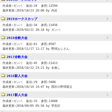
作成者:
ガンバ
返信:
34
参照:
12594
最終更新:
2019/10/23 20:00
by 内浜
2019ホークスカップ
作成者:
ガンバ
返信:
34
参照:
13456
最終更新:
2019/03/21 20:18
by ガンバ
2018全軟大会
作成者:
ガンバ
返信:
61
参照:
8507
最終更新:
2018/11/17 11:17
by 野球おじさん
2017全軟大会
作成者:
ガンバ
返信:
45
参照:
21413
最終更新:
2018/10/22 23:21
by 名無し
2018新人大会
作成者:
ガンバ
返信:
29
参照:
5686
最終更新:
2018/10/14 14:47
by 西区の野球親父
2017新人大会
作成者:
ガンバ
返信:
33
参照:
13608
最終更新:
2018/09/05 05:56
by 早良区