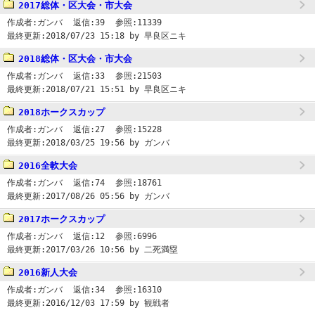
2017総体・区大会・市大会
作成者:
ガンバ
返信:
39
参照:
11339
最終更新:
2018/07/23 15:18
by 早良区ニキ
2018総体・区大会・市大会
作成者:
ガンバ
返信:
33
参照:
21503
最終更新:
2018/07/21 15:51
by 早良区ニキ
2018ホークスカップ
作成者:
ガンバ
返信:
27
参照:
15228
最終更新:
2018/03/25 19:56
by ガンバ
2016全軟大会
作成者:
ガンバ
返信:
74
参照:
18761
最終更新:
2017/08/26 05:56
by ガンバ
2017ホークスカップ
作成者:
ガンバ
返信:
12
参照:
6996
最終更新:
2017/03/26 10:56
by 二死満塁
2016新人大会
作成者:
ガンバ
返信:
34
参照:
16310
最終更新:
2016/12/03 17:59
by 観戦者