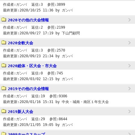
作成者:
ガンバ
返信:
3
参照:
3899
最終更新:
2020/10/25 11:36
by ガンバ
2020その他の大会情報
作成者:
ガンバ
返信:
2
参照:
2199
最終更新:
2020/09/27 17:19
by 下山門顧問
2020全軟大会
作成者:
ガンバ
返信:
3
参照:
2570
最終更新:
2020/09/23 21:34
by ガンバ
2020総体・区大会・市大会
作成者:
ガンバ
返信:
0
参照:
745
最終更新:
2020/03/02 12:15
by ガンバ
2019その他の大会情報
作成者:
ガンバ
返信:
19
参照:
9306
最終更新:
2020/01/16 15:31
by 中央・城南・南区１年生大会
2019新人大会
作成者:
ガンバ
返信:
29
参照:
8644
最終更新:
2019/11/05 19:05
by ガンバ
2009ホークスカップ