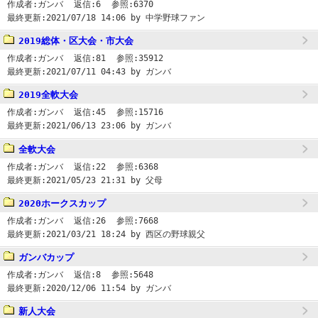
作成者:
ガンバ
返信:
6
参照:
6370
最終更新:
2021/07/18 14:06
by 中学野球ファン
2019総体・区大会・市大会
作成者:
ガンバ
返信:
81
参照:
35912
最終更新:
2021/07/11 04:43
by ガンバ
2019全軟大会
作成者:
ガンバ
返信:
45
参照:
15716
最終更新:
2021/06/13 23:06
by ガンバ
全軟大会
作成者:
ガンバ
返信:
22
参照:
6368
最終更新:
2021/05/23 21:31
by 父母
2020ホークスカップ
作成者:
ガンバ
返信:
26
参照:
7668
最終更新:
2021/03/21 18:24
by 西区の野球親父
ガンバカップ
作成者:
ガンバ
返信:
8
参照:
5648
最終更新:
2020/12/06 11:54
by ガンバ
新人大会