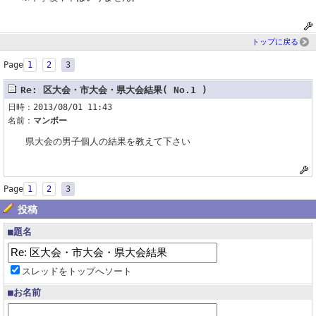
トップに戻る
Page
1
2
3
Re: 区大会・市大会・県大会結果( No.1 )
日時：2013/08/01 11:43
名前：
マンボー
県大会の男子個人の結果を教えて下さい
Page
1
2
3
投稿
■題名
スレッドをトップへソート
■お名前