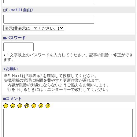
□E-mail(自由)
■パスワード
★１文字以上のパスワードを入力してください。記事の削除・修正ができ
ます。
★お願い
※E-Mailは"非表示"を確認して投稿してください。
※掲示板の管理に時間を費やすと更新作業が遅れます。
内容が削除の対象にならないようご協力をお願いします。
行を下げるときには，エンターキーで改行してください。
■コメント