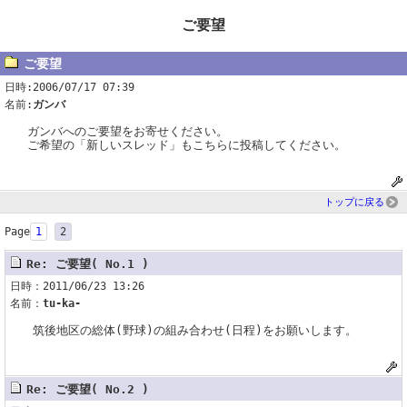
ご要望
ご要望
日時:2006/07/17 07:39
名前:
ガンバ
ガンバへのご要望をお寄せください。
ご希望の「新しいスレッド」もこちらに投稿してください。
トップに戻る
Page
1
2
Re: ご要望( No.1 )
日時：2011/06/23 13:26
名前：
tu-ka-
筑後地区の総体(野球)の組み合わせ(日程)をお願いします。
Re: ご要望( No.2 )