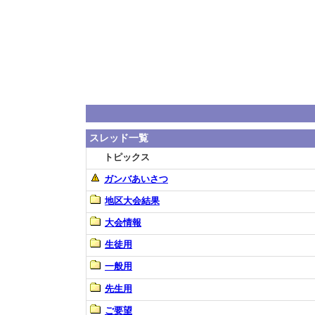
スレッド一覧
トピックス
ガンバあいさつ
地区大会結果
大会情報
生徒用
一般用
先生用
ご要望