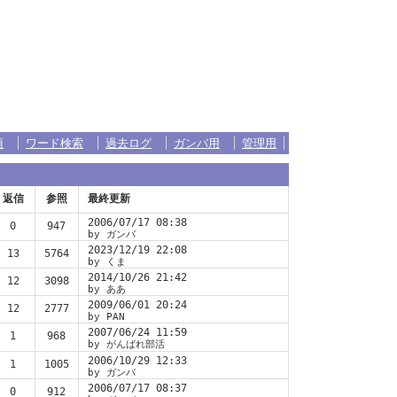
項
ワード検索
過去ログ
ガンバ用
管理用
返信
参照
最終更新
2006/07/17 08:38
0
947
by ガンバ
2023/12/19 22:08
13
5764
by くま
2014/10/26 21:42
12
3098
by ああ
2009/06/01 20:24
12
2777
by PAN
2007/06/24 11:59
1
968
by がんばれ部活
2006/10/29 12:33
1
1005
by ガンバ
2006/07/17 08:37
0
912