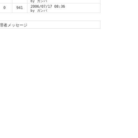
by ガンバ
2006/07/17 08:36
0
941
by ガンバ
理者メッセージ