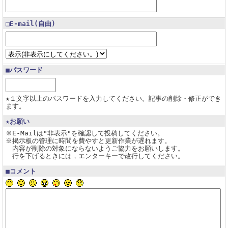
□E-mail(自由)
■パスワード
★１文字以上のパスワードを入力してください。記事の削除・修正ができ
ます。
★お願い
※E-Mailは"非表示"を確認して投稿してください。
※掲示板の管理に時間を費やすと更新作業が遅れます。
内容が削除の対象にならないようご協力をお願いします。
行を下げるときには，エンターキーで改行してください。
■コメント