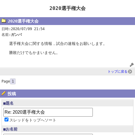
2020選手権大会
2020選手権大会
日時:2020/07/09 21:54
名前:
ガンバ
選手権大会に関する情報，試合の速報をお願いします。
勝敗だけでもかまいません。
トップに戻る
Page
1
投稿
■題名
スレッドをトップへソート
■お名前