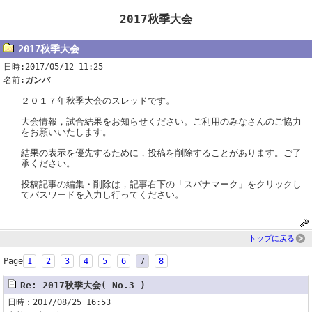
2017秋季大会
2017秋季大会
日時:2017/05/12 11:25
名前:
ガンバ
２０１７年秋季大会のスレッドです。
大会情報，試合結果をお知らせください。ご利用のみなさんのご協力
をお願いいたします。
結果の表示を優先するために，投稿を削除することがあります。ご了
承ください。
投稿記事の編集・削除は，記事右下の「スパナマーク」をクリックし
てパスワードを入力し行ってください。
トップに戻る
Page
1
2
3
4
5
6
7
8
Re: 2017秋季大会( No.3 )
日時：2017/08/25 16:53