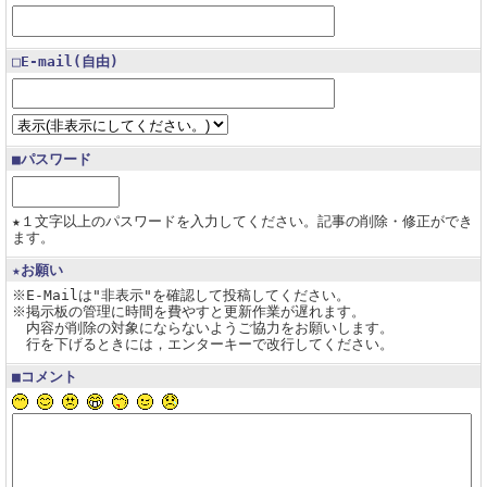
□E-mail(自由)
■パスワード
★１文字以上のパスワードを入力してください。記事の削除・修正ができ
ます。
★お願い
※E-Mailは"非表示"を確認して投稿してください。
※掲示板の管理に時間を費やすと更新作業が遅れます。
内容が削除の対象にならないようご協力をお願いします。
行を下げるときには，エンターキーで改行してください。
■コメント