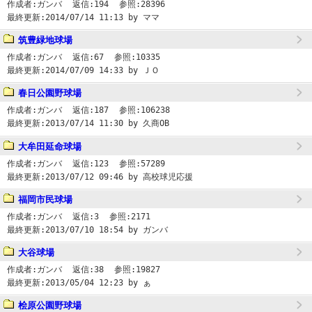
作成者:
ガンバ
返信:
194
参照:
28396
最終更新:
2014/07/14 11:13
by ママ
筑豊緑地球場
作成者:
ガンバ
返信:
67
参照:
10335
最終更新:
2014/07/09 14:33
by ＪＯ
春日公園野球場
作成者:
ガンバ
返信:
187
参照:
106238
最終更新:
2013/07/14 11:30
by 久商OB
大牟田延命球場
作成者:
ガンバ
返信:
123
参照:
57289
最終更新:
2013/07/12 09:46
by 高校球児応援
福岡市民球場
作成者:
ガンバ
返信:
3
参照:
2171
最終更新:
2013/07/10 18:54
by ガンバ
大谷球場
作成者:
ガンバ
返信:
38
参照:
19827
最終更新:
2013/05/04 12:23
by ぁ
桧原公園野球場