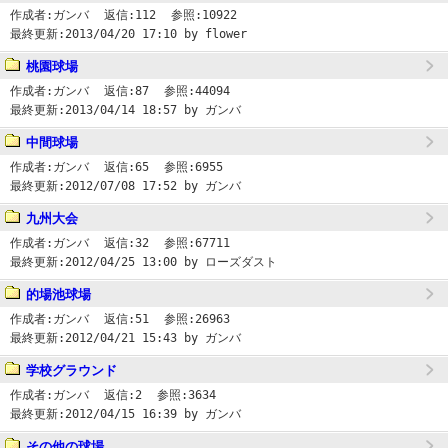
作成者:
ガンバ
返信:
112
参照:
10922
最終更新:
2013/04/20 17:10
by flower
桃園球場
作成者:
ガンバ
返信:
87
参照:
44094
最終更新:
2013/04/14 18:57
by ガンバ
中間球場
作成者:
ガンバ
返信:
65
参照:
6955
最終更新:
2012/07/08 17:52
by ガンバ
九州大会
作成者:
ガンバ
返信:
32
参照:
67711
最終更新:
2012/04/25 13:00
by ローズダスト
的場池球場
作成者:
ガンバ
返信:
51
参照:
26963
最終更新:
2012/04/21 15:43
by ガンバ
学校グラウンド
作成者:
ガンバ
返信:
2
参照:
3634
最終更新:
2012/04/15 16:39
by ガンバ
その他の球場