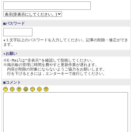
■パスワード
★１文字以上のパスワードを入力してください。記事の削除・修正ができ
ます。
★お願い
※E-Mailは"非表示"を確認して投稿してください。
※掲示板の管理に時間を費やすと更新作業が遅れます。
内容が削除の対象にならないようご協力をお願いします。
行を下げるときには，エンターキーで改行してください。
■コメント