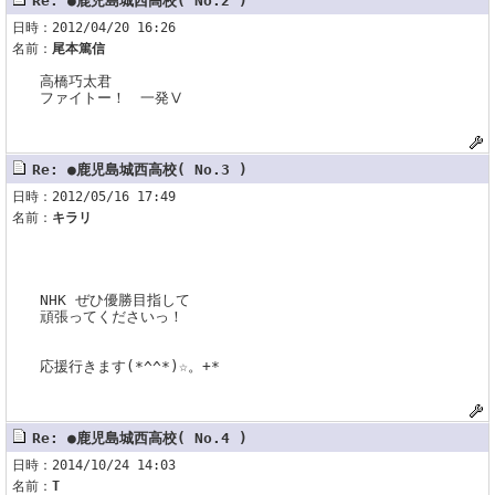
Re: ●鹿児島城西高校( No.2 )
日時：2012/04/20 16:26
名前：
尾本篤信
高橋巧太君
ファイトー！ 一発Ⅴ
Re: ●鹿児島城西高校( No.3 )
日時：2012/05/16 17:49
名前：
キラリ
NHK ぜひ優勝目指して
頑張ってくださいっ！
応援行きます(*^^*)☆。+*
Re: ●鹿児島城西高校( No.4 )
日時：2014/10/24 14:03
名前：
T