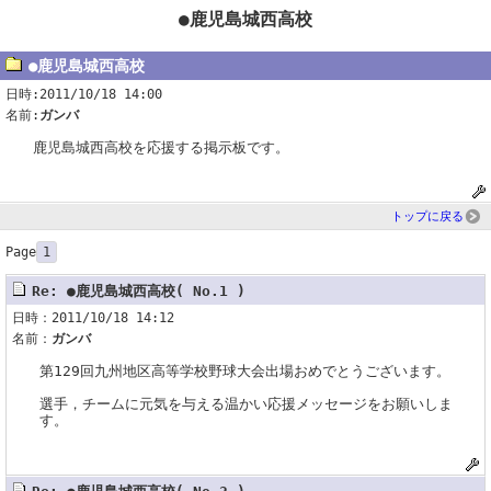
●鹿児島城西高校
●鹿児島城西高校
日時:2011/10/18 14:00
名前:
ガンバ
鹿児島城西高校を応援する掲示板です。
トップに戻る
Page
1
Re: ●鹿児島城西高校( No.1 )
日時：2011/10/18 14:12
名前：
ガンバ
第129回九州地区高等学校野球大会出場おめでとうございます。
選手，チームに元気を与える温かい応援メッセージをお願いしま
す。