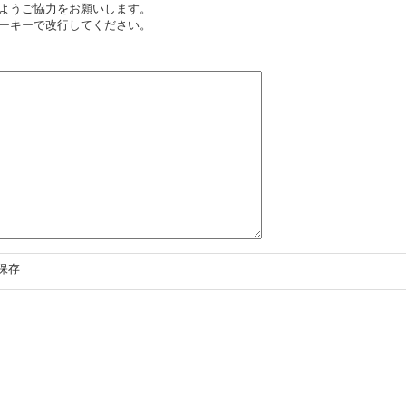
ようご協力をお願いします。
ーキーで改行してください。
保存