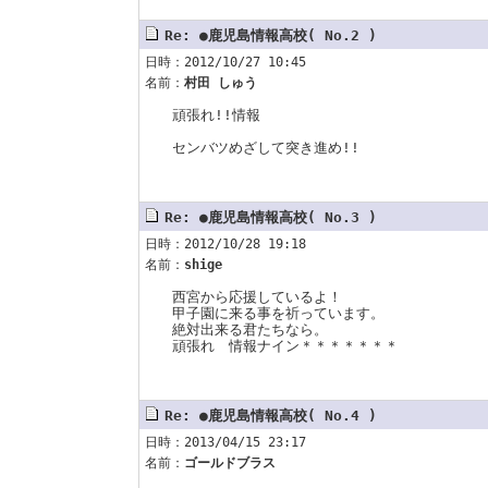
Re: ●鹿児島情報高校( No.2 )
日時：2012/10/27 10:45
名前：
村田 しゅう
頑張れ!!情報
センバツめざして突き進め!!
Re: ●鹿児島情報高校( No.3 )
日時：2012/10/28 19:18
名前：
shige
西宮から応援しているよ！
甲子園に来る事を祈っています。
絶対出来る君たちなら。
頑張れ 情報ナイン＊＊＊＊＊＊＊
Re: ●鹿児島情報高校( No.4 )
日時：2013/04/15 23:17
名前：
ゴールドブラス