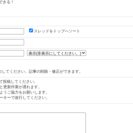
できる！
スレッドをトップへソート
力してください。記事の削除・修正ができます。
認して投稿してください。
と更新作業が遅れます。
ようご協力をお願いします。
ーキーで改行してください。