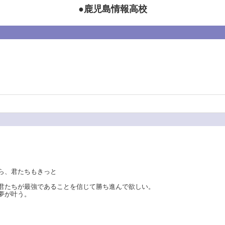
●鹿児島情報高校
ら、君たちもきっと
君たちが最強であることを信じて勝ち進んで欲しい。
夢が叶う。