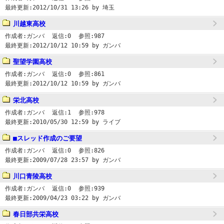
最終更新:
2012/10/31 13:26
by 埼玉
川越東高校
作成者:
ガンバ
返信:
0
参照:
987
最終更新:
2012/10/12 10:59
by ガンバ
聖望学園高校
作成者:
ガンバ
返信:
0
参照:
861
最終更新:
2012/10/12 10:59
by ガンバ
栄北高校
作成者:
ガンバ
返信:
1
参照:
978
最終更新:
2010/05/30 12:59
by ライブ
■スレッド作成のご要望
作成者:
ガンバ
返信:
0
参照:
826
最終更新:
2009/07/28 23:57
by ガンバ
川口青陵高校
作成者:
ガンバ
返信:
0
参照:
939
最終更新:
2009/04/23 03:22
by ガンバ
春日部共栄高校