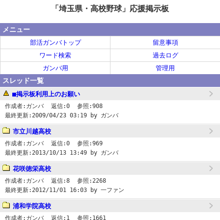
「埼玉県・高校野球」応援掲示板
メニュー
部活ガンバトップ
留意事項
ワード検索
過去ログ
ガンバ用
管理用
スレッド一覧
■掲示板利用上のお願い
作成者:
ガンバ
返信:
0
参照:
908
最終更新:
2009/04/23 03:19
by ガンバ
市立川越高校
作成者:
ガンバ
返信:
0
参照:
969
最終更新:
2013/10/13 13:49
by ガンバ
花咲徳栄高校
作成者:
ガンバ
返信:
8
参照:
2268
最終更新:
2012/11/01 16:03
by 一ファン
浦和学院高校
作成者:
ガンバ
返信:
1
参照:
1661