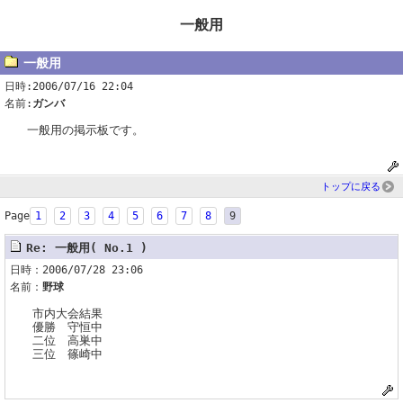
一般用
一般用
日時:2006/07/16 22:04
名前:
ガンバ
一般用の掲示板です。
トップに戻る
Page
1
2
3
4
5
6
7
8
9
Re: 一般用( No.1 )
日時：2006/07/28 23:06
名前：
野球
市内大会結果
優勝 守恒中
二位 高巣中
三位 篠崎中