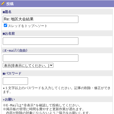
投稿
■題名
スレッドをトップへソート
■お名前
□E-mail(自由)
■パスワード
★１文字以上のパスワードを入力してください。記事の削除・修正ができ
ます。
★お願い
※E-Mailは"非表示"を確認して投稿してください。
※掲示板の管理に時間を費やすと更新作業が遅れます。
内容が削除の対象にならないようご協力をお願いします。