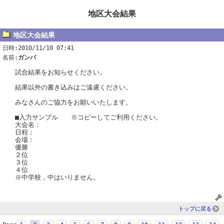
地区大会結果
地区大会結果
日時:2010/11/10 07:41
名前:
ガンバ
試合結果をお知らせください。
結果以外の書き込みはご遠慮ください。
みなさんのご協力をお願いいたします。
■入力サンプル ※コピーしてご利用ください。
大会名：
日程：
会場：
優勝
２位
３位
４位
※中学校，中はいりません。
トップに戻る