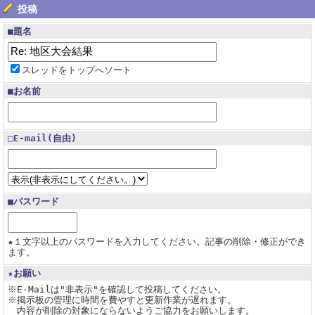
投稿
■題名
スレッドをトップへソート
■お名前
□E-mail(自由)
■パスワード
★１文字以上のパスワードを入力してください。記事の削除・修正ができ
ます。
★お願い
※E-Mailは"非表示"を確認して投稿してください。
※掲示板の管理に時間を費やすと更新作業が遅れます。
内容が削除の対象にならないようご協力をお願いします。