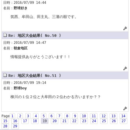
日時：2016/07/09 14:44
名前：
野球好き
筑西、牟田山、田主丸、三潴の順です。
Re: 地区大会結果( No.50 )
日時：2016/07/09 14:47
名前：
朝倉地区
情報提供ありがとうございます！！
Re: 地区大会結果( No.51 )
日時：2016/07/09 19:14
名前：
野球boy
柳川の１位２位と大牟田の２位わかる方いますか？？
Page
1
2
3
4
5
6
7
8
9
10
11
12
13
14
15
16
17
18
19
20
21
22
23
24
25
26
27
28
29