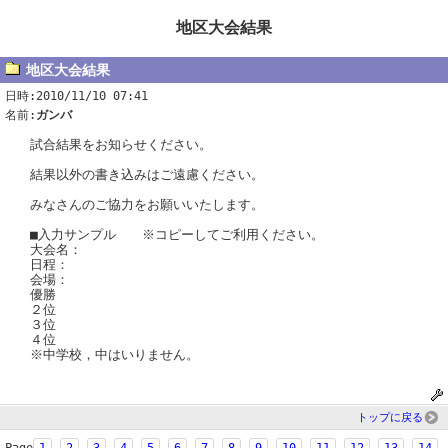
地区大会結果
地区大会結果
日時:2010/11/10 07:41
名前:
ガンバ
試合結果をお知らせください。
結果以外の書き込みはご遠慮ください。
みなさんのご協力をお願いいたします。
■入力サンプル ※コピーしてご利用ください。
大会名：
日程：
会場：
優勝
２位
３位
４位
※中学校，中はいりません。
トップに戻る