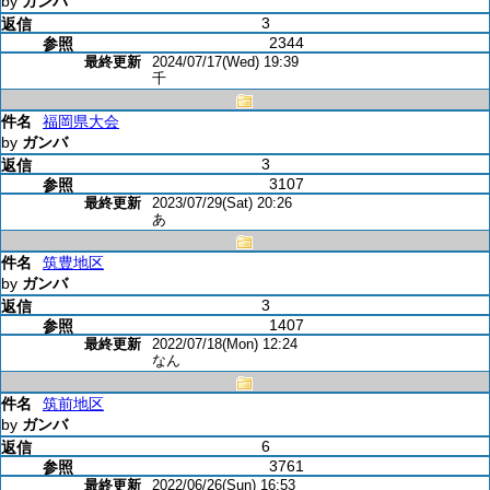
by
ガンバ
3
2344
2024/07/17(Wed) 19:39
千
福岡県大会
by
ガンバ
3
3107
2023/07/29(Sat) 20:26
あ
筑豊地区
by
ガンバ
3
1407
2022/07/18(Mon) 12:24
なん
筑前地区
by
ガンバ
6
3761
2022/06/26(Sun) 16:53