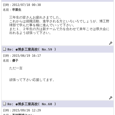
日時：2012/07/18 00:38
名前：
卒業生
三年生の皆さんお疲れさまでした。
これからは就職活動、進学される方といろいろでしょうが、博工野
球部で学んだ事を糧に進んでいって下さい。
また１、２年生の方は新チームで力を合わせて来年こそは県大会に
出れるよう頑張って下さい。
Re: ●博多工業高校( No.59 )
日時：2015/06/19 16:17
名前：
優子
ただ一言
頑張って下さい応援してます。
Re: ●博多工業高校( No.60 )
日時：2015/09/26 12:29